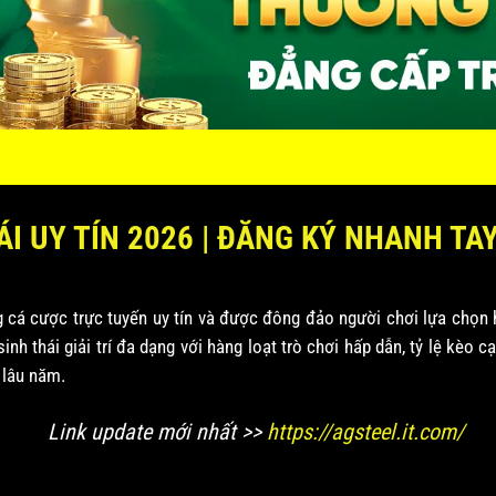
ÁI UY TÍN 2026 | ĐĂNG KÝ NHANH TA
cá cược trực tuyến uy tín và được đông đảo người chơi lựa chọn hi
nh thái giải trí đa dạng với hàng loạt trò chơi hấp dẫn, tỷ lệ kèo 
 lâu năm.
Link update mới nhất >>
https://agsteel.it.com/