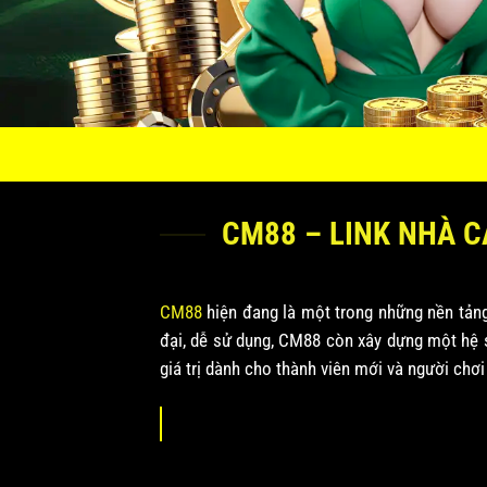
CM88 – LINK NHÀ C
CM88
hiện đang là một trong những nền tảng 
đại, dễ sử dụng, CM88 còn xây dựng một hệ si
giá trị dành cho thành viên mới và người chơi