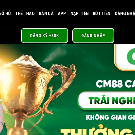
NỔ HỦ
THỂ THAO
BẮN CÁ
APP
NẠP TIỀN
RÚT TIỀN
ĐĂNG NH
ĐĂNG KÝ +88K
ĐĂNG NHẬP