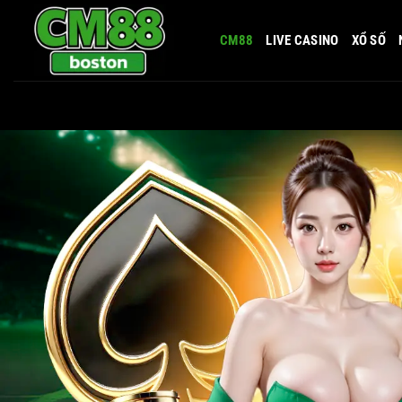
Bỏ
qua
CM88
LIVE CASINO
XỔ SỐ
nội
dung